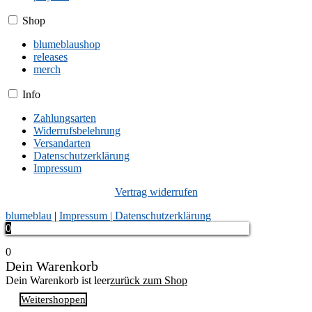
Shop
blumeblaushop
releases
merch
Info
Zahlungsarten
Widerrufsbelehrung
Versandarten
Datenschutzerklärung
Impressum
Vertrag widerrufen
blumeblau
|
Impressum |
Datenschutzerklärung
0
0
Dein Warenkorb
Dein Warenkorb ist leer
zurück zum Shop
Weitershoppen