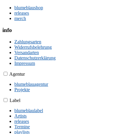
blumeblaushop
releases
merch
info
Zahlungsarten
Widerrufsbelehrung
Versandarten
Datenschutzerklärung
Impressum
Agentur
blumeblauagentur
Projekte
Label
blumeblaulabel
Artists
releases
Termine
playlists