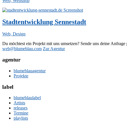
Web, Webshop
Stadtentwicklung Sennestadt
Web, Design
Du möchtest ein Projekt mit uns umsetzen? Sende uns deine Anfrage 
web@blumeblau.com
Zur Agentur
agentur
blumeblauagentur
Projekte
label
blumeblaulabel
Artists
releases
Termine
playlists