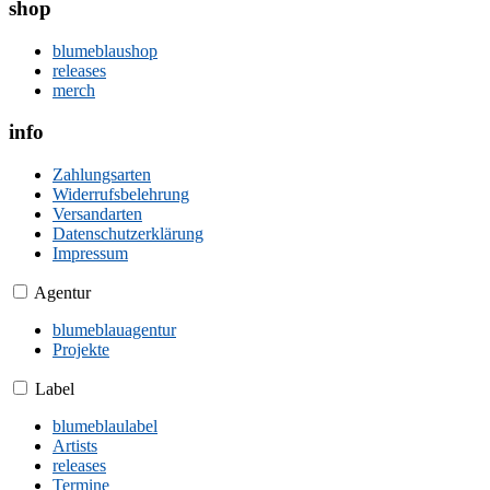
shop
blumeblaushop
releases
merch
info
Zahlungsarten
Widerrufsbelehrung
Versandarten
Datenschutzerklärung
Impressum
Agentur
blumeblauagentur
Projekte
Label
blumeblaulabel
Artists
releases
Termine