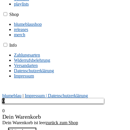
playlists
Shop
blumeblaushop
releases
merch
Info
Zahlungsarten
Widerrufsbelehrung
Versandarten
Datenschutzerklärung
Impressum
blumeblau
|
Impressum |
Datenschutzerklärung
0
0
Dein Warenkorb
Dein Warenkorb ist leer
zurück zum Shop