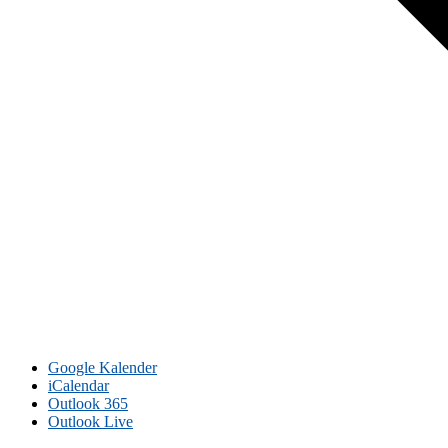
Google Kalender
iCalendar
Outlook 365
Outlook Live