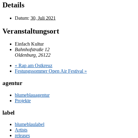
Details
Datum:
30. Juli 2021
Veranstaltungsort
Einfach Kultur
Bahnhofstraße 12
Oldenburg
,
26122
«
Rap am Ostkreuz
Festungssommer Open Air Festival
»
agentur
blumeblauagentur
Projekte
label
blumeblaulabel
Artists
releases