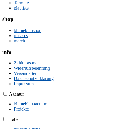
Termine
playlists
shop
blumeblaushop
releases
merch
info
Zahlungsarten
Widerrufsbelehrung
Versandarten
Datenschutzerklärung
Impressum
Agentur
blumeblauagentur
Projekte
Label