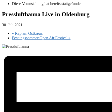
Diese Veranstaltung hat bereits stattgefunden.
Presslufthanna Live in Oldenburg
30. Juli 2021
«
Rap am Ostkreuz
Festungssommer Open Air Festival
»