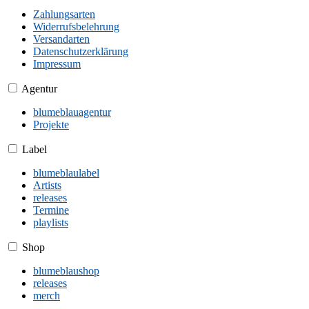
Zahlungsarten
Widerrufsbelehrung
Versandarten
Datenschutzerklärung
Impressum
Agentur
blumeblauagentur
Projekte
Label
blumeblaulabel
Artists
releases
Termine
playlists
Shop
blumeblaushop
releases
merch