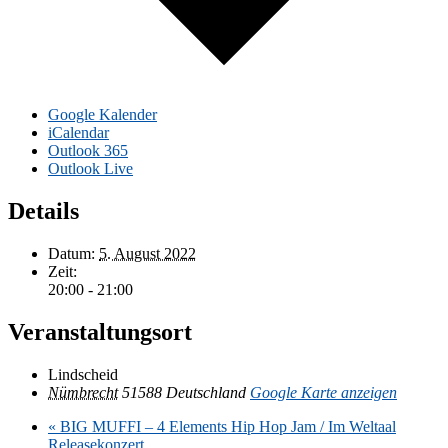
Google Kalender
iCalendar
Outlook 365
Outlook Live
Details
Datum:
5. August 2022
Zeit:
20:00 - 21:00
Veranstaltungsort
Lindscheid
Nümbrecht
51588
Deutschland
Google Karte anzeigen
«
BIG MUFFI – 4 Elements Hip Hop Jam / Im Weltaal
Releasekonzert