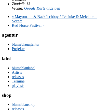
Zitadelle 13
Vechta
,
Google Karte anzeigen
«
Mayomann & Backfischboy / Teleluke & Melchior –
Vechta
Red Horse Festival
»
agentur
blumeblauagentur
Projekte
label
blumeblaulabel
Artists
releases
Termine
playlists
shop
blumeblaushop
releases