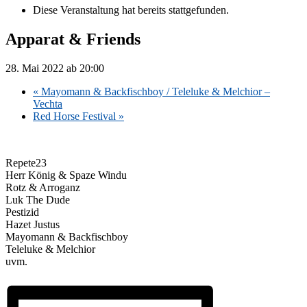
Diese Veranstaltung hat bereits stattgefunden.
Apparat & Friends
28. Mai 2022 ab 20:00
«
Mayomann & Backfischboy / Teleluke & Melchior –
Vechta
Red Horse Festival
»
Repete23
Herr König & Spaze Windu
Rotz & Arroganz
Luk The Dude
Pestizid
Hazet Justus
Mayomann & Backfischboy
Teleluke & Melchior
uvm.