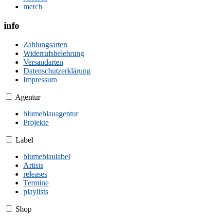
merch
info
Zahlungsarten
Widerrufsbelehrung
Versandarten
Datenschutzerklärung
Impressum
Agentur
blumeblauagentur
Projekte
Label
blumeblaulabel
Artists
releases
Termine
playlists
Shop