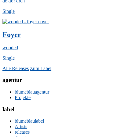
doktor dreh
Single
Foyer
wooded
Single
Alle Releases
Zum Label
agentur
blumeblauagentur
Projekte
label
blumeblaulabel
Artists
releases