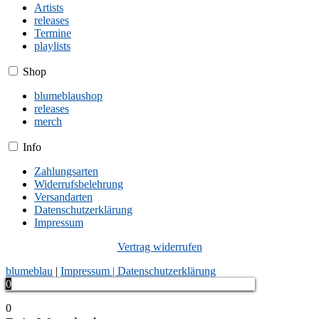
Artists
releases
Termine
playlists
Shop
blumeblaushop
releases
merch
Info
Zahlungsarten
Widerrufsbelehrung
Versandarten
Datenschutzerklärung
Impressum
Vertrag widerrufen
blumeblau
|
Impressum |
Datenschutzerklärung
0
0