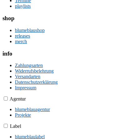
Termine
playlists
shop
blumeblaushop
releases
merch
info
Zahlungsarten
Widerrufsbelehrung
Versandarten
Datenschutzerklärung
Impressum
Agentur
blumeblauagentur
Projekte
Label
blumeblaulabel