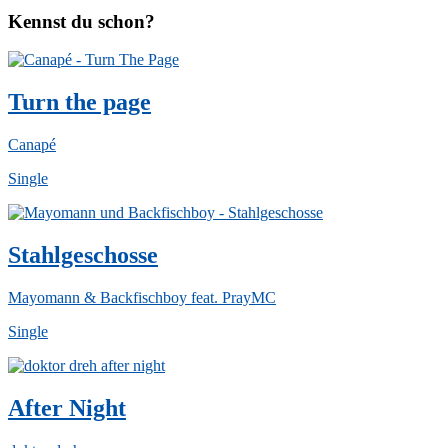
Kennst du schon?
Turn the page
Canapé
Single
Stahlgeschosse
Mayomann & Backfischboy feat. PrayMC
Single
After Night